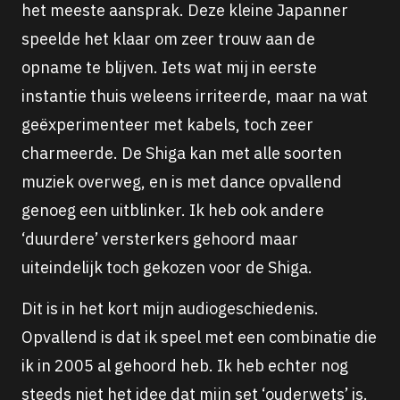
het meeste aansprak. Deze kleine Japanner
speelde het klaar om zeer trouw aan de
opname te blijven. Iets wat mij in eerste
instantie thuis weleens irriteerde, maar na wat
geëxperimenteer met kabels, toch zeer
charmeerde. De Shiga kan met alle soorten
muziek overweg, en is met dance opvallend
genoeg een uitblinker. Ik heb ook andere
‘duurdere’ versterkers gehoord maar
uiteindelijk toch gekozen voor de Shiga.
Dit is in het kort mijn audiogeschiedenis.
Opvallend is dat ik speel met een combinatie die
ik in 2005 al gehoord heb. Ik heb echter nog
steeds niet het idee dat mijn set ‘ouderwets’ is.