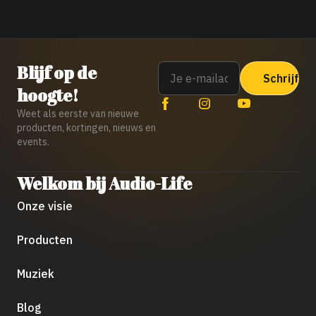
Email
Blijf op de
hoogte!
Weet als eerste van nieuwe
producten, kortingen, nieuws en
events.
Welkom bij Audio-Life
Onze visie
Producten
Muziek
Blog