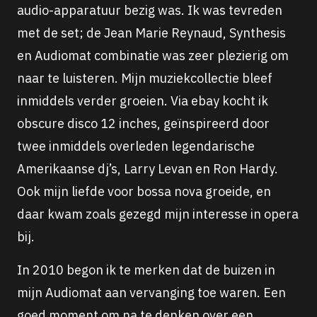
audio-apparatuur bezig was. Ik was tevreden
met de set; de Jean Marie Reynaud, Synthesis
en Audiomat combinatie was zeer plezierig om
naar te luisteren. Mijn muziekcollectie bleef
inmiddels verder groeien. Via ebay kocht ik
obscure disco 12 inches, geïnspireerd door
twee inmiddels overleden legendarische
Amerikaanse dj’s, Larry Levan en Ron Hardy.
Ook mijn liefde voor bossa nova groeide, en
daar kwam zoals gezegd mijn interesse in opera
bij.
In 2010 begon ik te merken dat de buizen in
mijn Audiomat aan vervanging toe waren. Een
goed moment om na te denken over een