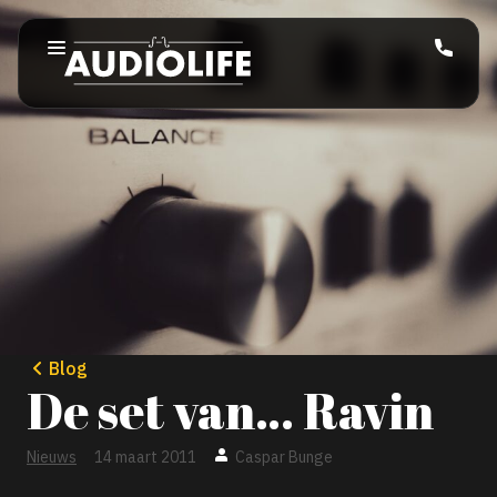
Blog
De set van… Ravin
Nieuws
14 maart 2011
Caspar Bunge