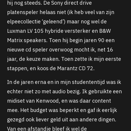
hij nog steeds. De Sony direct drive
platenspeler helaas niet (ik heb veel van zijn
elpeecollectie ‘geleend’) maar nog wel de
Luxman LV 105 hybride versterker en B&W
Matrix speakers. Toen hij begin jaren 90 een
nieuwe cd speler overwoog mocht ik, net 16
jaar, de keuze maken. Toen zette ik mijn eerste
stappen, en koos de Marantz CD 72.
In de jaren erna en in mijn studententijd was ik
echter niet zo met audio bezig. Ik gebruikte een
midiset van Kenwood, en was daar content
mee. Het budget was beperkt en gaf ik eerlijk
gezegd ook liever geld uit aan andere dingen.
Van een afstandje bleef ik wel de