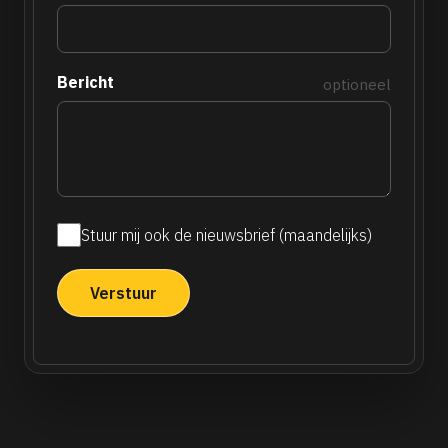
Bericht
optioneel
Stuur mij ook de nieuwsbrief (maandelijks)
Maandelijkse
nieuwsbrief