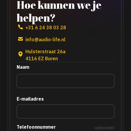
Hoe kunnen we je
helpen?
+31 6 24 38 03 28
info@audio-life.nl
Hulsterstraat 26a
4116 EZ Buren
Naam
E-mailadres
Telefoonnummer
optioneel