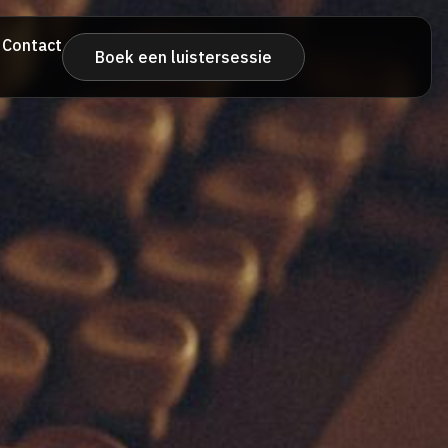
Contact
Boek een luistersessie