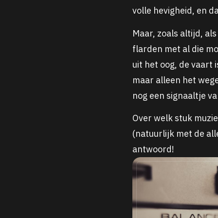
volle hevigheid, en 
Maar, zoals altijd, a
flarden met al die m
uit het oog, de vaart i
maar alleen het wegeb
nog een signaaltje v
Over welk stuk muziek
(natuurlijk met de al
antwoord!