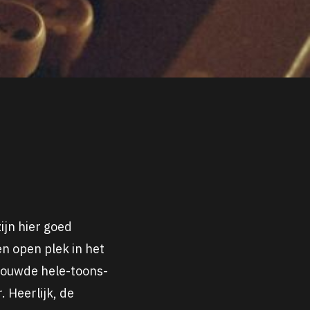
ijn hier goed
n open plek in het
trouwde hele-toons-
 Heerlijk, de