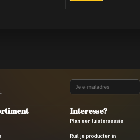
Email
.
ortiment
Interesse?
Plan een luistersessie
s
Ruil je producten in