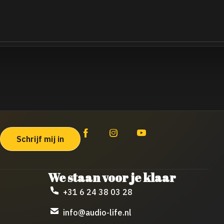
We staan voor je klaar
+31 6 24 38 03 28
info@audio-life.nl