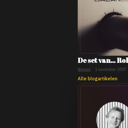
De set van… Ro
Nieuws
1 november 2007
Alle blogartikelen