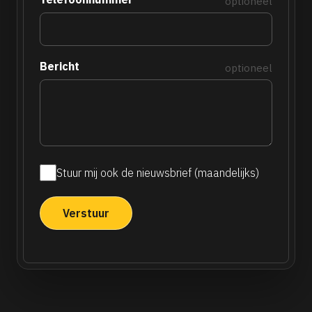
optioneel
Bericht
optioneel
Stuur mij ook de nieuwsbrief (maandelijks)
Maandelijkse
nieuwsbrief