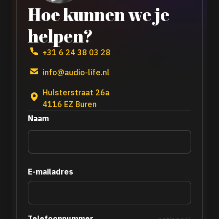
Hoe kunnen we je
helpen?
+31 6 24 38 03 28
info@audio-life.nl
Hulsterstraat 26a
4116 EZ Buren
Naam
E-mailadres
Telefoonnummer