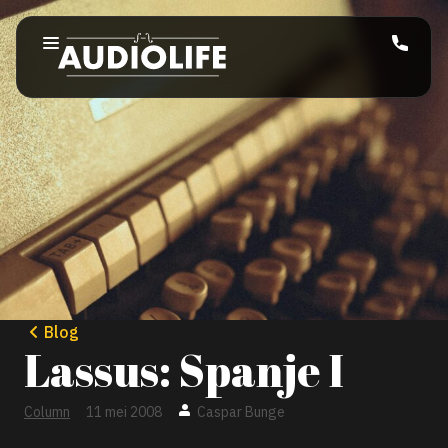
Blog
Lassus: Spanje I
Column
11 mei 2008
Caspar Bunge