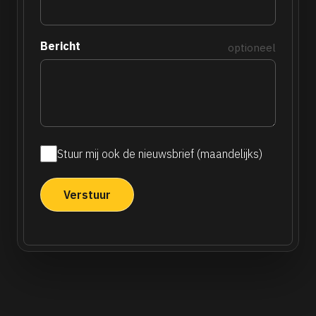
Bericht
optioneel
Stuur mij ook de nieuwsbrief (maandelijks)
Maandelijkse
nieuwsbrief