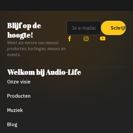
Email
Blijf op de
hoogte!
Weet als eerste van nieuwe
producten, kortingen, nieuws en
events.
Welkom bij Audio-Life
Onze visie
Producten
Muziek
Blog