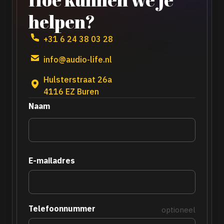
helpen?
+31 6 24 38 03 28
info@audio-life.nl
Hulsterstraat 26a
4116 EZ Buren
Naam
E-mailadres
Telefoonnummer
optioneel