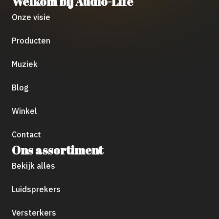
Welkom bij Audio-Life
Onze visie
Producten
Muziek
Blog
Winkel
Contact
Ons assortiment
Bekijk alles
Luidsprekers
Versterkers