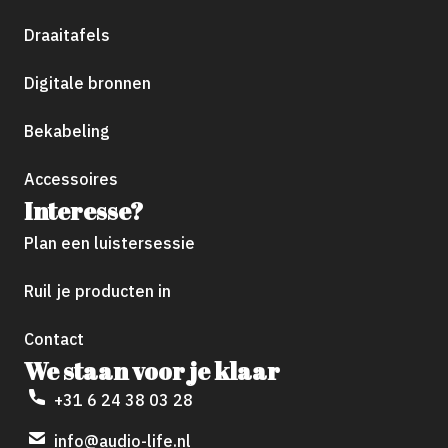
Draaitafels
Digitale bronnen
Bekabeling
Accessoires
Interesse?
Plan een luistersessie
Ruil je producten in
Contact
We staan voor je klaar
+31 6 24 38 03 28
info@audio-life.nl