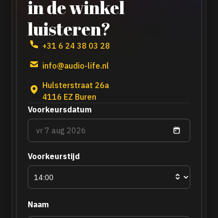
in de winkel
luisteren?
+31 6 24 38 03 28
info@audio-life.nl
Hulsterstraat 26a
4116 EZ Buren
Voorkeursdatum
Voorkeurstijd
Naam