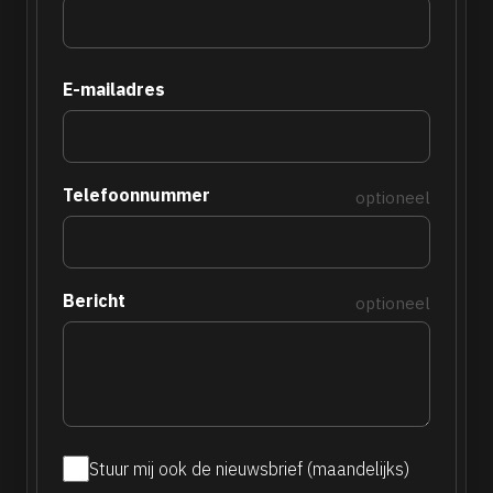
E-mailadres
Telefoonnummer
optioneel
Bericht
optioneel
Stuur mij ook de nieuwsbrief (maandelijks)
Maandelijkse