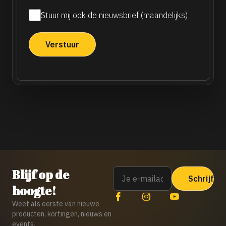
Stuur mij ook de nieuwsbrief (maandelijks)
Maandelijkse
nieuwsbrief
Email
Blijf op de
hoogte!
Weet als eerste van nieuwe
producten, kortingen, nieuws en
events.