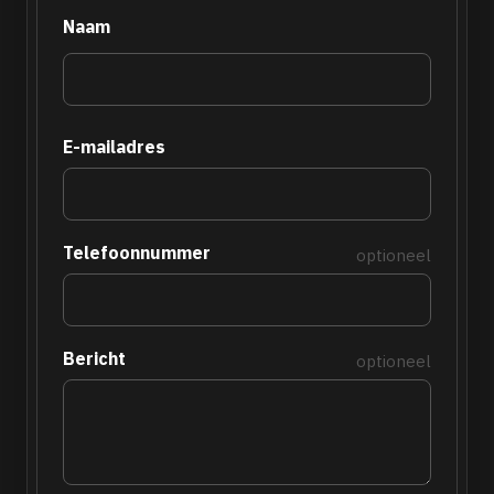
Naam
E-mailadres
Telefoonnummer
optioneel
Bericht
optioneel