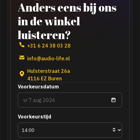
Anders eens bij ons
in de winkel
luisteren?
+31 6 24 38 03 28
info@audio-life.nl
Hulsterstraat 26a
4116 EZ Buren
Voorkeursdatum
Voorkeurstijd