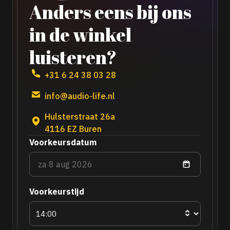
Anders eens bij ons
in de winkel
luisteren?
+31 6 24 38 03 28
info@audio-life.nl
Hulsterstraat 26a
4116 EZ Buren
Voorkeursdatum
Voorkeurstijd