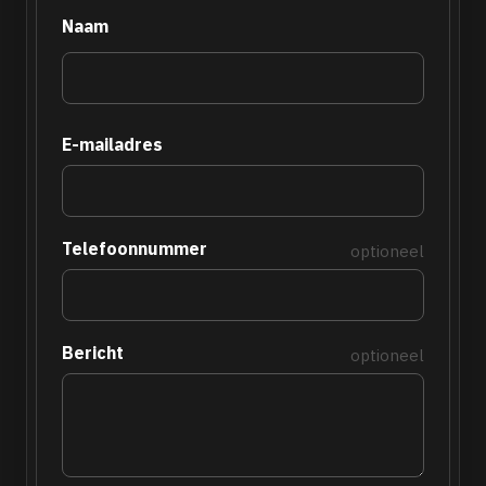
Naam
E-mailadres
Telefoonnummer
optioneel
Bericht
optioneel