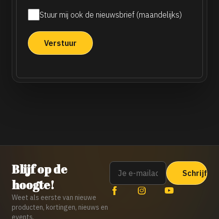
Stuur mij ook de nieuwsbrief (maandelijks)
Maandelijkse
nieuwsbrief
Email
Blijf op de
hoogte!
Weet als eerste van nieuwe
producten, kortingen, nieuws en
events.