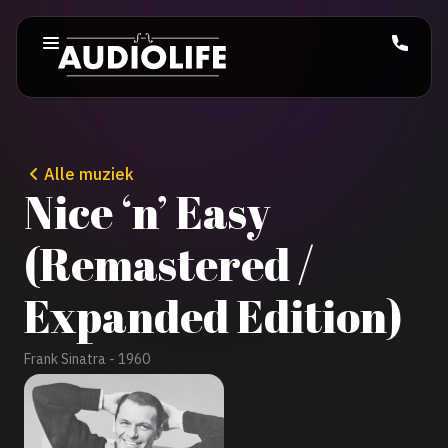
Alle muziek
Nice ‘n’ Easy
(Remastered /
Expanded Edition)
Frank Sinatra - 1960