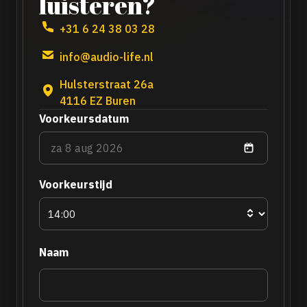
luisteren?
+31 6 24 38 03 28
info@audio-life.nl
Hulsterstraat 26a
4116 EZ Buren
Voorkeursdatum
Voorkeurstijd
Naam