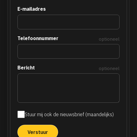
E-mailadres
Telefoonnummer
optioneel
Bericht
optioneel
Stuur mij ook de nieuwsbrief (maandelijks)
Maandelijkse
nieuwsbrief