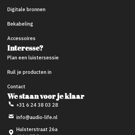
Digitale bronnen
Bekabeling
Accessoires
Interesse?
Plan een luistersessie
Ruil je producten in
Contact
We staan voor je klaar
+31 6 24 38 03 28
info@audio-life.nl
Hulsterstraat 26a