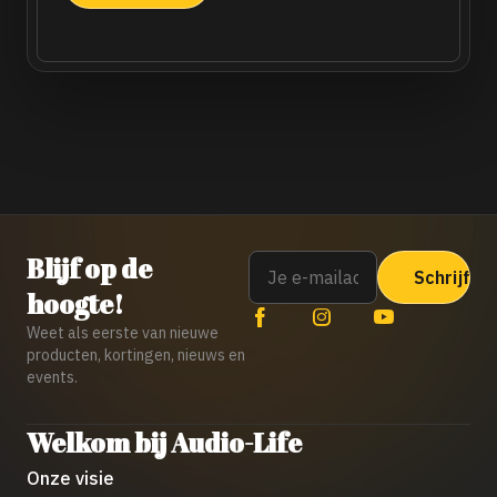
Email
Blijf op de
hoogte!
Weet als eerste van nieuwe
producten, kortingen, nieuws en
events.
Welkom bij Audio-Life
Onze visie