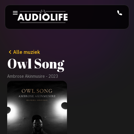
Alle muziek
Owl Song
Ambrose Akinmusire - 2023