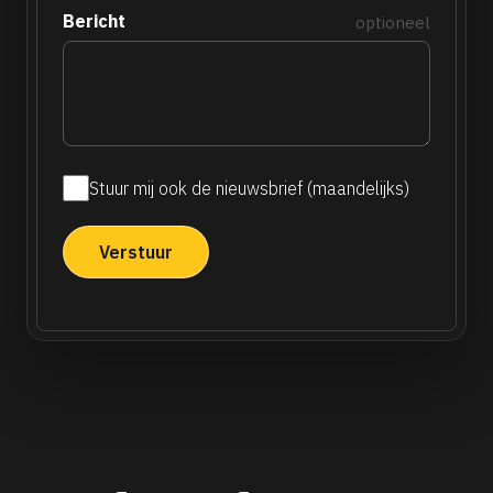
Bericht
optioneel
Stuur mij ook de nieuwsbrief (maandelijks)
Maandelijkse
nieuwsbrief