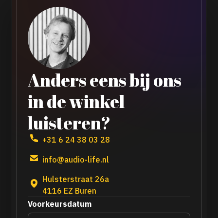
Anders eens bij ons
in de winkel
luisteren?
+31 6 24 38 03 28
info@audio-life.nl
Hulsterstraat 26a
4116 EZ Buren
Voorkeursdatum