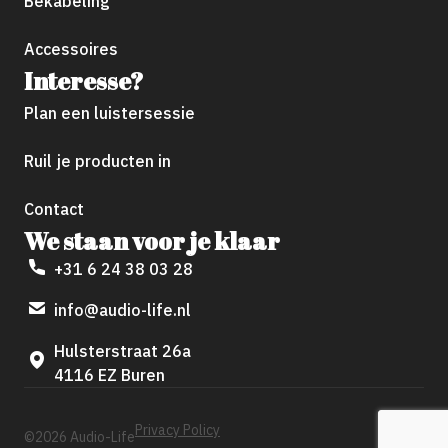
Bekabeling
Accessoires
Interesse?
Plan een luistersessie
Ruil je producten in
Contact
We staan voor je klaar
+31 6 24 38 03 28
info@audio-life.nl
Hulsterstraat 26a
4116 EZ Buren
Privacy Policy
©2026 Audio-Life