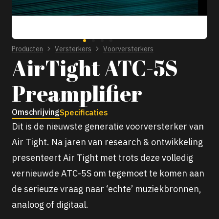
Producten
Versterkers
Voorversterkers
AirTight ATC-5S
Preamplifier
Omschrijving
Specificaties
Dit is de nieuwste generatie voorversterker van
Air Tight. Na jaren van research & ontwikkeling
presenteert Air Tight met trots deze volledig
vernieuwde ATC-5S om tegemoet te komen aan
de serieuze vraag naar ‘echte’ muziekbronnen,
analoog of digitaal.