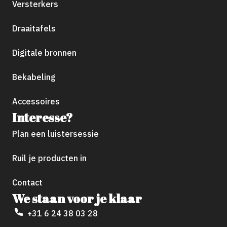
Versterkers
Draaitafels
Digitale bronnen
Bekabeling
Accessoires
Interesse?
Plan een luistersessie
Ruil je producten in
Contact
We staan voor je klaar
+31 6 24 38 03 28