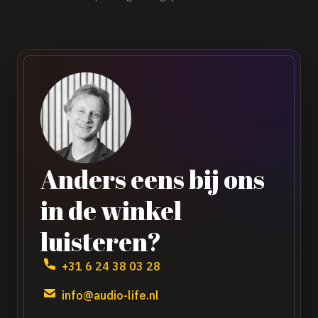
Anders eens bij ons
in de winkel
luisteren?
+31 6 24 38 03 28
info@audio-life.nl