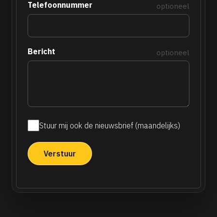
Telefoonnummer
optioneel
Bericht
optioneel
Stuur mij ook de nieuwsbrief (maandelijks)
Maandelijkse
nieuwsbrief