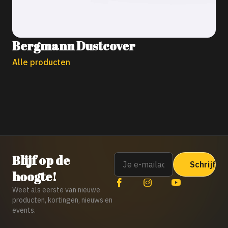
Bergmann Dustcover
Alle producten
Email
Blijf op de
hoogte!
Weet als eerste van nieuwe
producten, kortingen, nieuws en
events.