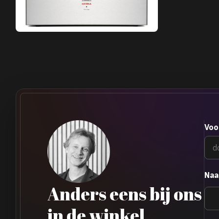
Voo
Na
Anders eens bij ons
in de winkel