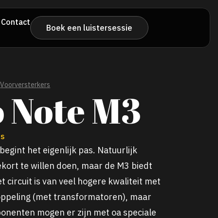
Contact
Boek een luistersessie
Voorversterkers
 Note M3
es
egint het eigenlijk pas. Natuurlijk
kort te willen doen, maar de M3 biedt
t circuit is van veel hogere kwaliteit met
koppeling (met transformatoren), maar
onenten mogen er zijn met oa speciale