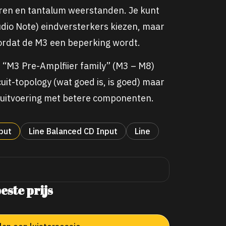
ren en tantalum weerstanden. Je kunt
udio Note) eindversterkers kiezen, maar
oordat de M3 een beperking wordt.
e “M3 Pre-Amplfiier family” (M3 – M8)
cuit-topology (wat goed is, is goed) maar
 uitvoering met betere componenten.
put
Line Balanced CD Input
Line
este prijs