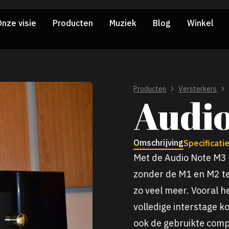
nze visie
Producten
Muziek
Blog
Winkel
Producten
Versterkers
Audio
Omschrijving
Specificati
Met de Audio Note M3 b
zonder de M1 en M2 te
zo veel meer. Vooral he
volledige interstage 
ook de gebruikte comp