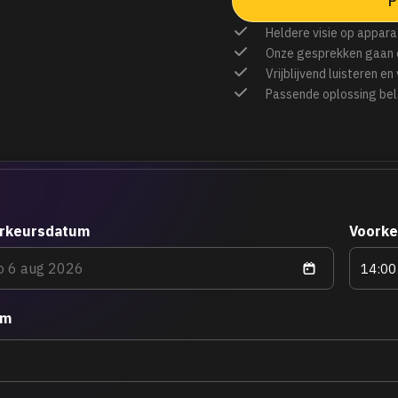
P
Heldere visie op appara
Onze gesprekken gaan 
Vrijblijvend luisteren en
Passende oplossing bel
rkeursdatum
Voorke
am