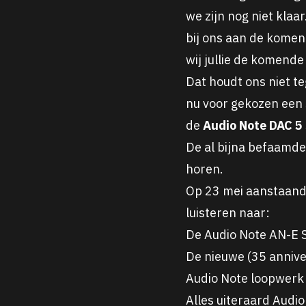
we zijn nog niet klaa
bij ons aan de komen
wij jullie de komend
Dat houdt ons niet te
nu voor gekozen een 
de
Audio
Note DAC 5 
De al bijna befaamd
horen.
Op 23 mei aanstaand
luisteren naar:
De
Audio
Note AN-E S
De nieuwe (35 anniv
Audio
Note loopwerk 3
Alles uiteraard
Audio