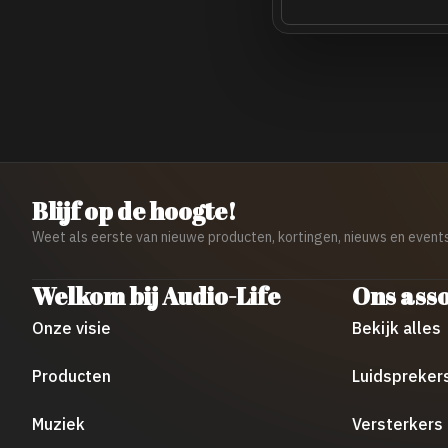
Blijf op de hoogte!
Weet als eerste van nieuwe producten, kortingen, nieuws en events
Welkom bij Audio-Life
Ons ass
Onze visie
Bekijk alles
Producten
Luidspreker
Muziek
Versterkers