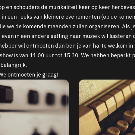
op en schouders de muzikaliteit keer op keer herbevest
w in een reeks van kleinere evenementen (op de kome
die we de komende maanden zullen organiseren. Als je 
, even in een andere setting naar muziek wil luisteren d
hebber wil ontmoeten dan ben je van harte welkom in
 show is van 11.00 uur tot 15.30. We hebben beperkt 
belangrijk.
 We ontmoeten je graag!