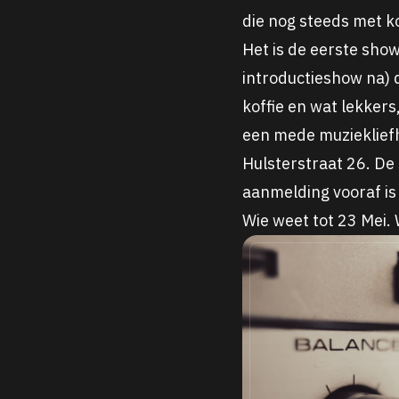
die nog steeds met k
Het is de eerste sho
introductieshow na) 
koffie en wat lekkers
een mede muzieklief
Hulsterstraat 26. De
aanmelding vooraf is 
Wie weet tot 23 Mei.