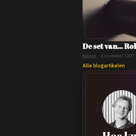
De set van… Ro
Nieuws
1 november 2007
Alle blogartikelen
Hoe ku