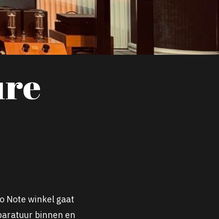
ure
o
Note winkel gaat
aratuur binnen en