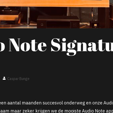
o Note Signat
Caspar Bunge
 een aantal maanden succesvol onderweg en onze
Audi
zaam maar zeker krijgen we de mooiste
Audio
Note app