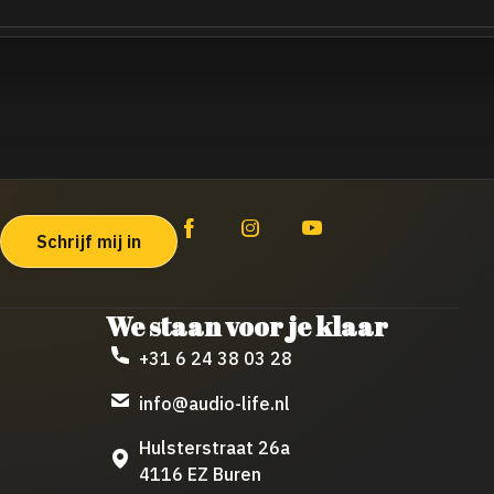
We staan voor je klaar
+31 6 24 38 03 28
info@audio-life.nl
Hulsterstraat 26a
4116 EZ Buren