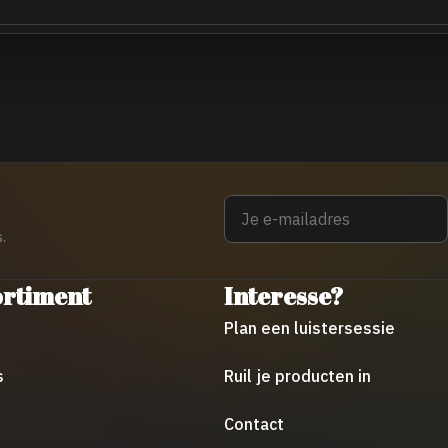
Email
.
ortiment
Interesse?
Plan een luistersessie
s
Ruil je producten in
Contact