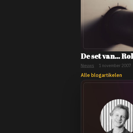
De set van… Ro
Nieuws
1 november 2007
Alle blogartikelen