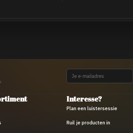
Email
.
ortiment
Interesse?
Plan een luistersessie
s
Ruil je producten in