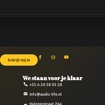
We staan voor je klaar
+31 6 24 38 03 28
info@audio-life.nl
Hulsterstraat 26a