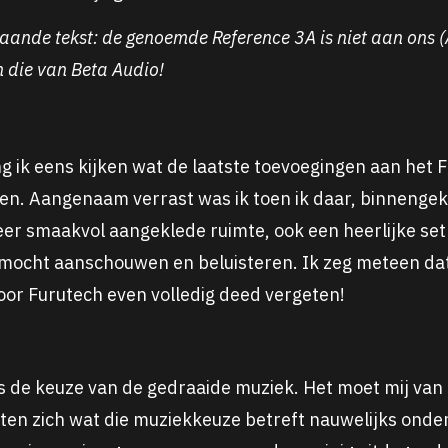
taande tekst: de genoemde Reference 3A is niet aan ons (
 die van Beta Audio!
ing ik eens kijken wat de laatste toevoegingen aan het 
. Aangenaam verrast was ik toen ik daar, binnenge
eer smaakvol aangeklede ruimte, ook een heerlijke set
mocht aanschouwen en beluisteren. Ik zeg meteen da
oor Furutech even volledig deed vergeten!
s de keuze van de gedraaide muziek. Het moet mij van 
en zich wat die muziekkeuze betreft nauwelijks onde