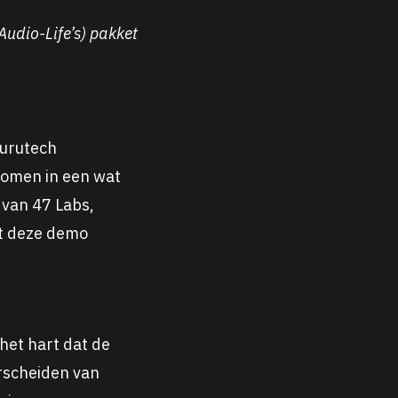
Audio-Life’s) pakket
Furutech
komen in een wat
 van 47 Labs,
t deze demo
het hart dat de
rscheiden van