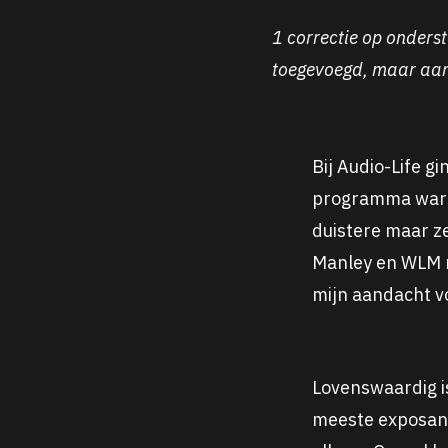
1 correctie op onders
toegevoegd, maar aan
Bij Audio-Life g
programma waren
duistere maar z
Manley en WLM 
mijn aandacht v
Lovenswaardig i
meeste exposant