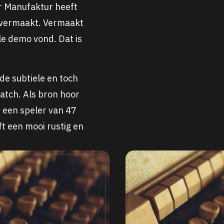
er Manufaktur heeft
n vermaakt. Vermaakt
le demo vond. Dat is
e subtiele en toch
atch. Als bron hoor
!) een speler van 47
t een mooi rustig en