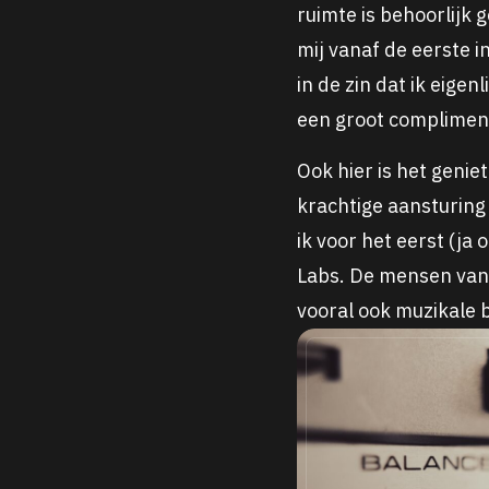
ruimte is behoorlijk
mij vanaf de eerste 
in de zin dat ik eige
een groot complimen
Ook hier is het geni
krachtige aansturing
ik voor het eerst (ja
Labs. De mensen van 
vooral ook muzikale b