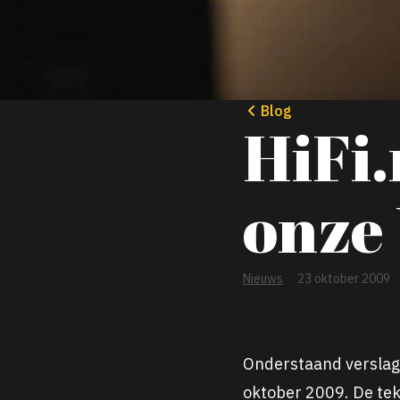
Blog
HiFi.
onze
Nieuws
23 oktober 2009
Onderstaand verslag 
oktober 2009. De tekst