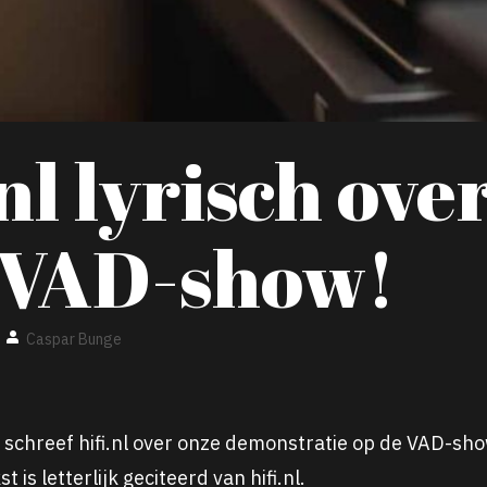
nl lyrisch ove
 VAD-show!
Caspar Bunge
schreef hifi.nl over onze demonstratie op de VAD-sho
 is letterlijk geciteerd van hifi.nl.