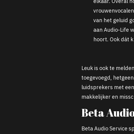
elkaar. Overal 
vrouwenvocalen. 
van het geluid g
aan Audio-Life w
hoort. Ook dát k
Leuk is ook te melde
toegevoegd, hetgeen 
luidsprekers met ee
makkelijker en missc
Beta Audi
Beta Audio Service s