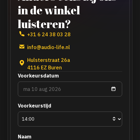
in de winkel
luisteren?
+31 6 24 38 03 28
info@audio-life.nl
Hulsterstraat 26a
4116 EZ Buren
Voorkeursdatum
Voorkeurstijd
Naam