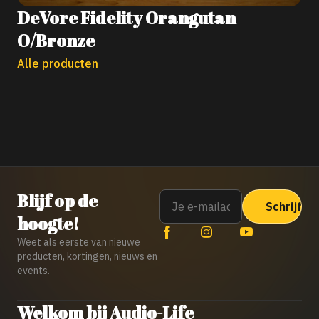
DeVore Fidelity Orangutan
O/Bronze
Alle producten
Email
Blijf op de
hoogte!
Weet als eerste van nieuwe
producten, kortingen, nieuws en
events.
Welkom bij Audio-Life