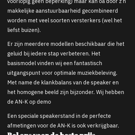
voorlopig geen beperking) maar kan oa door z’n
makkelijke aanstuurbaarheid gecombineerd
worden met veel soorten versterkers (wel het
liefst buizen).
Er zijn meerdere modellen beschikbaar die het
geluid bij iedere stap verbeteren. Het
basismodel vinden wij een fantastisch
uitgangspunt voor optimale muziekbeleving.
Met name de klankbalans van de speaker en
het homogene beeld zijn bijzonder. Wij hebben
de AN-K op demo
Een speciale speakerstand in de perfecte
afmetingen voor de AN-K is ook verkrijgbaar.