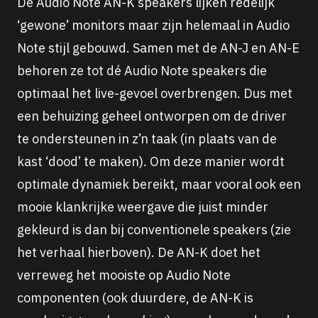
De Audio Note AN-K speakers lijken redelijk
‘gewone’ monitors maar zijn helemaal in Audio
Note stijl gebouwd. Samen met de AN-J en AN-E
behoren ze tot dé Audio Note speakers die
optimaal het live-gevoel overbrengen. Dus met
een behuizing geheel ontworpen om de driver
te ondersteunen in z’n taak (in plaats van de
kast ‘dood’ te maken). Om deze manier wordt
optimale dynamiek bereikt, maar vooral ook een
mooie klankrijke weergave die juist minder
gekleurd is dan bij conventionele speakers (zie
het verhaal hierboven). De AN-K doet het
verreweg het mooiste op Audio Note
componenten (ook duurdere, de AN-K is