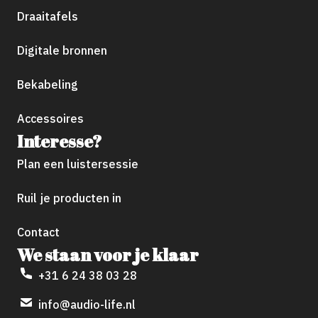
Draaitafels
Digitale bronnen
Bekabeling
Accessoires
Interesse?
Plan een luistersessie
Ruil je producten in
Contact
We staan voor je klaar
+31 6 24 38 03 28
info@audio-life.nl