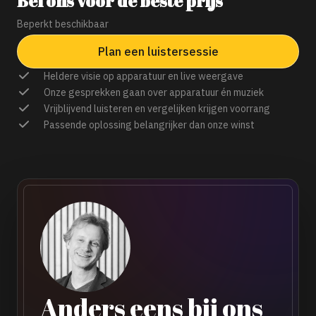
Bel ons voor de beste prijs
Beperkt beschikbaar
Plan een luistersessie
Heldere visie op apparatuur en live weergave
Onze gesprekken gaan over apparatuur én muziek
Vrijblijvend luisteren en vergelijken krijgen voorrang
Passende oplossing belangrijker dan onze winst
Anders eens bij ons