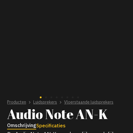
Producten
Luidsprekers
Vloerstaande luidsprekers
Audio Note AN-K
Omschrijving
Specificaties