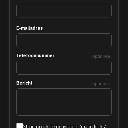
E-mailadres
Telefoonnummer
optioneel
Bericht
optioneel
Stuur mij ook de nieuwsbrief (maandelijks)
Maandelijkse