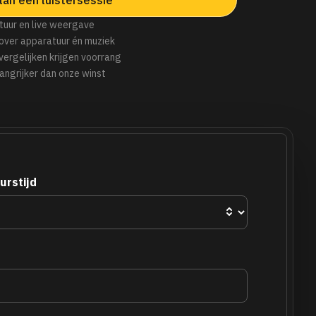
tuur en live weergave
over apparatuur én muziek
 vergelijken krijgen voorrang
angrijker dan onze winst
urstijd