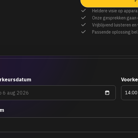
Heldere visie op appara
Onze gesprekken gaan 
Vrijblijvend luisteren en
Passende oplossing bel
rkeursdatum
Voorke
am