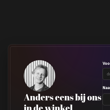
Voo
Na
Anders eens bij ons
in de winkel