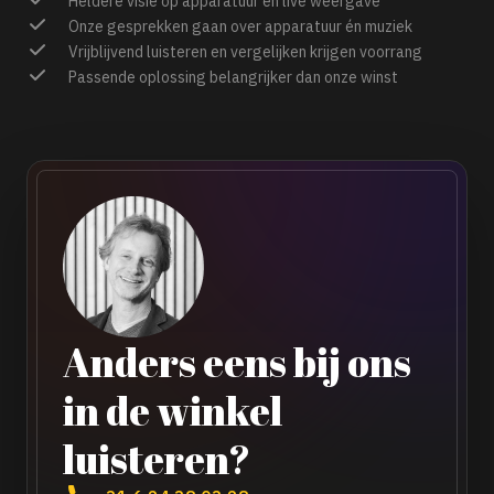
Heldere visie op apparatuur en live weergave
Onze gesprekken gaan over apparatuur én muziek
Vrijblijvend luisteren en vergelijken krijgen voorrang
Passende oplossing belangrijker dan onze winst
Anders eens bij ons
in de winkel
luisteren?