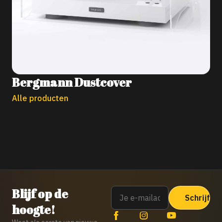
Bergmann Dustcover
Alle producten
Email
Blijf op de
hoogte!