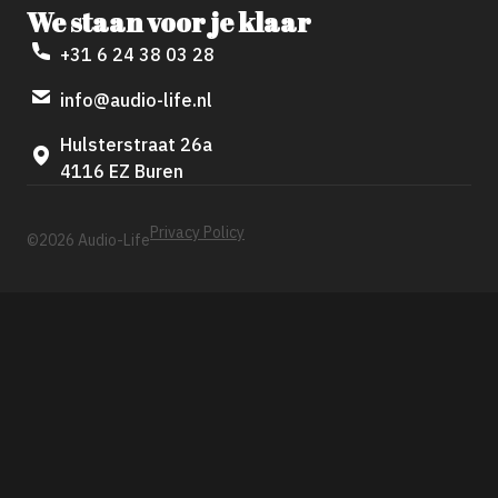
We staan voor je klaar
+31 6 24 38 03 28
info@audio-life.nl
Hulsterstraat 26a
4116 EZ Buren
Privacy Policy
©2026 Audio-Life