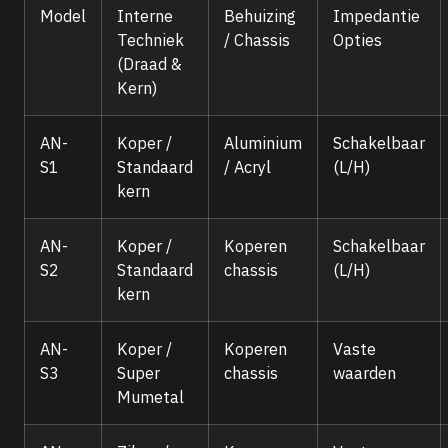
Model
Interne
Behuizing
Impedantie
Techniek
/ Chassis
Opties
(Draad &
Kern)
AN-
Koper /
Aluminium
Schakelbaar
S1
Standaard
/ Acryl
(L/H)
kern
AN-
Koper /
Koperen
Schakelbaar
S2
Standaard
chassis
(L/H)
kern
AN-
Koper /
Koperen
Vaste
S3
Super
chassis
waarden
Mumetal