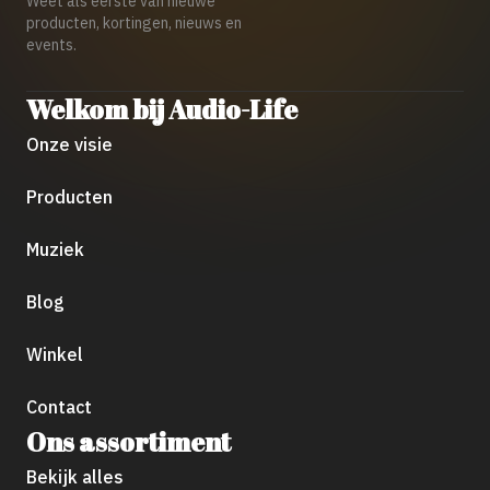
Weet als eerste van nieuwe
producten, kortingen, nieuws en
events.
Welkom bij Audio-Life
Onze visie
Producten
Muziek
Blog
Winkel
Contact
Ons assortiment
Bekijk alles