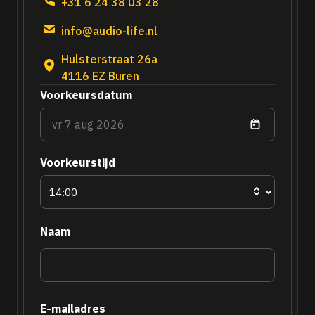
+31 6 24 38 03 28
info@audio-life.nl
Hulsterstraat 26a
4116 EZ Buren
Voorkeursdatum
Voorkeurstijd
Naam
E-mailadres