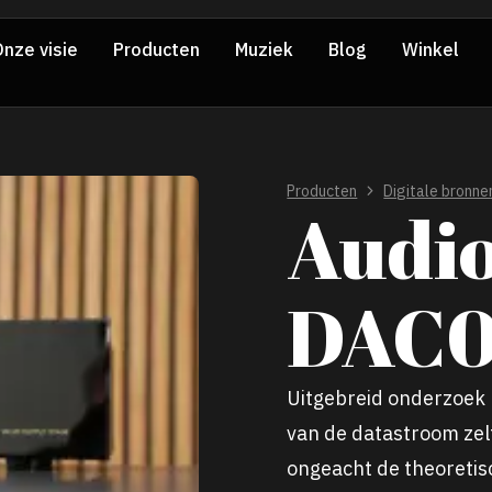
nze visie
Producten
Muziek
Blog
Winkel
Producten
Digitale bronne
Audio
DAC0
Uitgebreid onderzoek
van de datastroom zel
ongeacht de theoretis