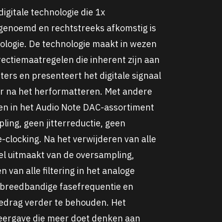
digitale technologie die 1x
genoemd en rechtstreeks afkomstig is
pologie. De technologie maakt in wezen
rectiemaatregelen die inherent zijn aan
ers en presenteert het digitale signaal
er na het herformatteren. Met andere
en in het Audio Note DAC-assortiment
ing, geen jitterreductie, geen
-clocking. Na het verwijderen van alle
deel uitmaakt van de oversampling,
 van alle filtering in het analoge
breedbandige fasefrequentie en
edrag verder te behouden. Het
weergave die meer doet denken aan