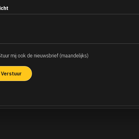
icht
Stuur mij ook de nieuwsbrief (maandelijks)
ndelijkse
uwsbrief