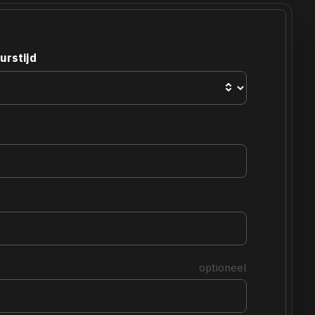
urstijd
optioneel