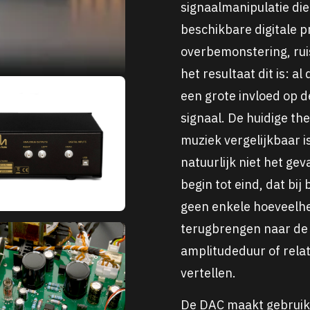
signaalmanipulatie di
beschikbare digitale 
overbemonstering, ruis
het resultaat dit is: 
een grote invloed op d
signaal. De huidige t
muziek vergelijkbaar 
natuurlijk niet het gev
begin tot eind, dat bi
geen enkele hoeveelhe
terugbrengen naar de 
amplitudeduur of relat
vertellen.
De DAC maakt gebruik