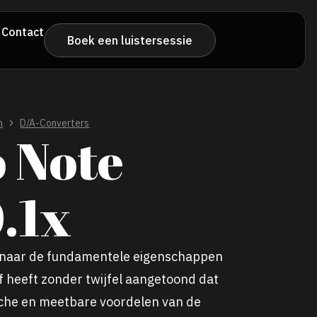
Contact
Boek een luistersessie
n
D/A-Converters
 Note
.1x
 naar de fundamentele eigenschappen
f heeft zonder twijfel aangetoond dat
che en meetbare voordelen van de