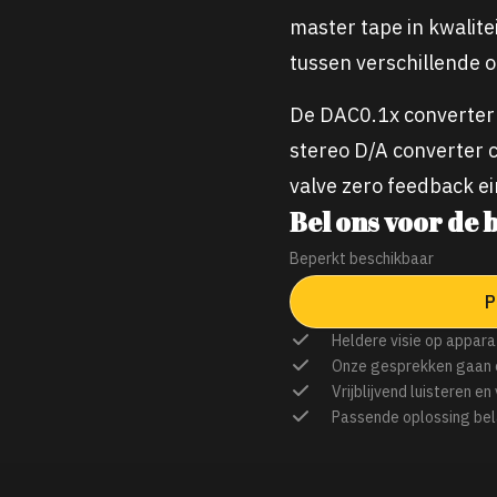
master tape in kwalite
tussen verschillende
De DAC0.1x converter
stereo D/A converter 
valve zero feedback e
Bel ons voor de b
Beperkt beschikbaar
P
Heldere visie op appara
Onze gesprekken gaan 
Vrijblijvend luisteren en
Passende oplossing bel