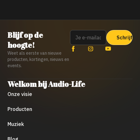
Email
Blijf op de
hoogte!
Weet als eerste van nieuwe
producten, kortingen, nieuws en
events.
Welkom bij Audio-Life
Onze visie
Producten
Muziek
Blog