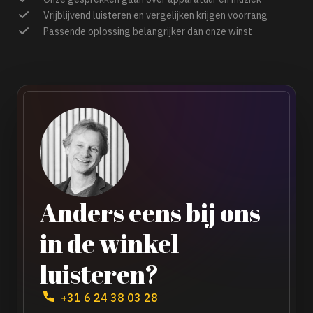
Vrijblijvend luisteren en vergelijken krijgen voorrang
Passende oplossing belangrijker dan onze winst
Anders eens bij ons
in de winkel
luisteren?
+31 6 24 38 03 28