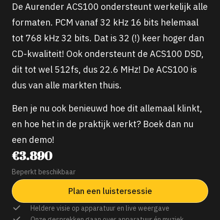
De Aurender ACS100 ondersteunt werkelijk alle
formaten. PCM vanaf 32 kHz 16 bits helemaal
tot 768 kHz 32 bits. Dat is 32 (!) keer hoger dan
CD-kwaliteit! Ook ondersteunt de ACS100 DSD,
dit tot wel 512fs, dus 22.6 MHz! De ACS100 is
dus van alle markten thuis.
Ben je nu ook benieuwd hoe dit allemaal klinkt,
en hoe het in de praktijk werkt? Boek dan nu
een demo!
€3.890
Beperkt beschikbaar
Plan een luistersessie
Heldere visie op apparatuur en live weergave
Onze gesprekken gaan over apparatuur én muziek