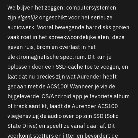
We blijven het zeggen; computersystemen
zijn
eigenlijk
ongeschikt voor het serieuze
audiowerk. Vooral bewegende harddisks gooien
vaak roet in het spreekwoordelijke eten; deze
geven ruis, brom en overlast in het
elektromagnetische spectrum. Dit kun je
oplossen door een SSD-cache toe te voegen, en
laat dat nu precies zijn wat Aurender heeft
gedaan met de ACS100! Wanneer je via de
bijgeleverde iOS/Android app je favoriete album
of track aantikt, laadt de Aurender ACS100
vliegensvlug de audio over op zijn SSD (Solid
State Drive) en speelt ze vanaf daar af. Dit
voorkomt stotters en jitter en bevordert de