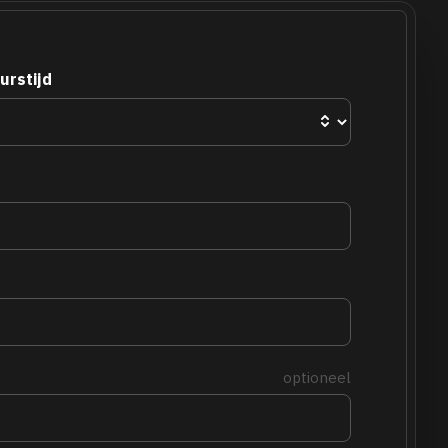
urstijd
optioneel