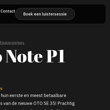
Contact
Boek een luistersessie
Eindversterkers
 Note P1
es
s hun eerste en meest betaalbare
is van de nieuwe OTO SE 35! Prachtig