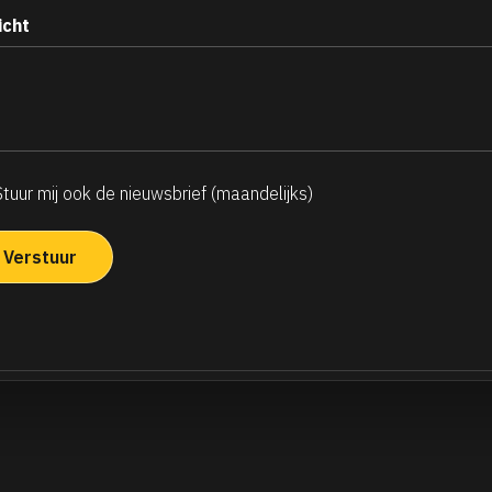
icht
Stuur mij ook de nieuwsbrief (maandelijks)
ndelijkse
uwsbrief