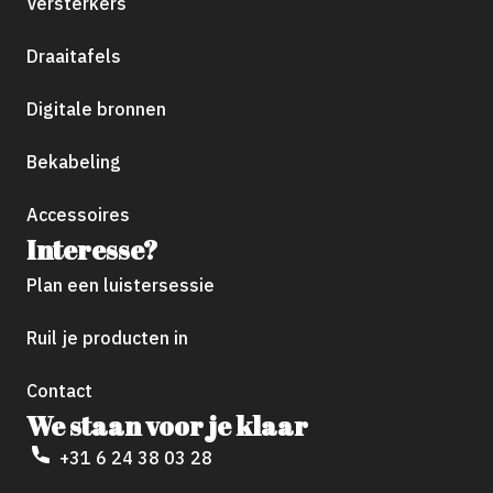
Versterkers
Draaitafels
Digitale bronnen
Bekabeling
Accessoires
Interesse?
Plan een luistersessie
Ruil je producten in
Contact
We staan voor je klaar
+31 6 24 38 03 28