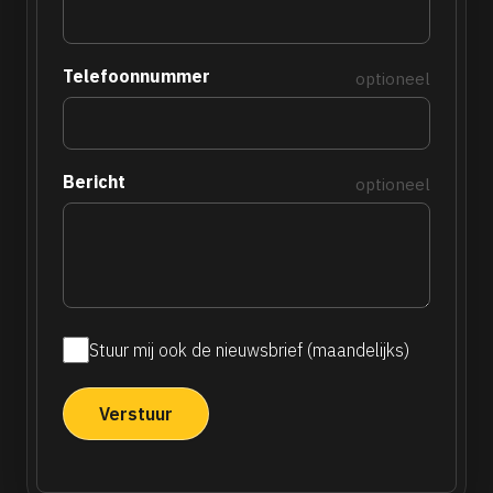
Telefoonnummer
optioneel
Bericht
optioneel
Stuur mij ook de nieuwsbrief (maandelijks)
Maandelijkse
nieuwsbrief