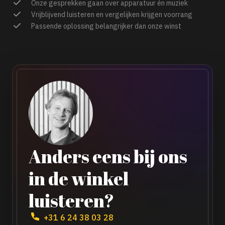
Onze gesprekken gaan over apparatuur én muziek
Vrijblijvend luisteren en vergelijken krijgen voorrang
Passende oplossing belangrijker dan onze winst
Anders eens bij ons
in de winkel
luisteren?
+31 6 24 38 03 28