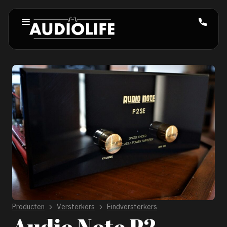
Producten
Versterkers
Eindversterkers
Audio Note P2