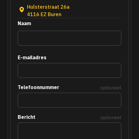
Hulsterstraat 26a
4116 EZ Buren
Naam
E-mailadres
Telefoonnummer
optioneel
Bericht
optioneel