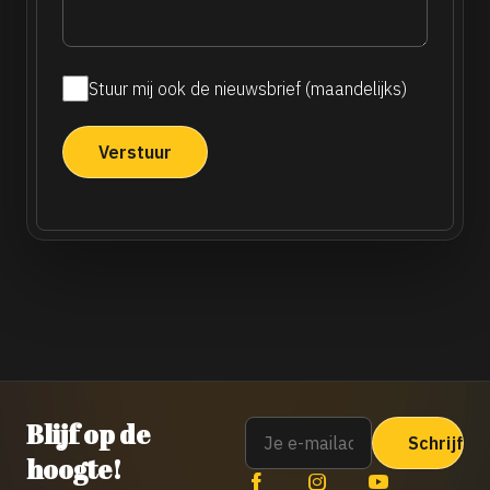
Stuur mij ook de nieuwsbrief (maandelijks)
Maandelijkse
nieuwsbrief
Email
Blijf op de
hoogte!