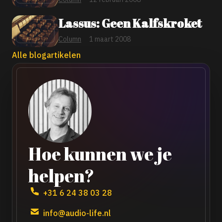
Lassus: Geen Kalfskroket
Column
1 maart 2008
Alle blogartikelen
Hoe kunnen we je
helpen?
+31 6 24 38 03 28
info@audio-life.nl