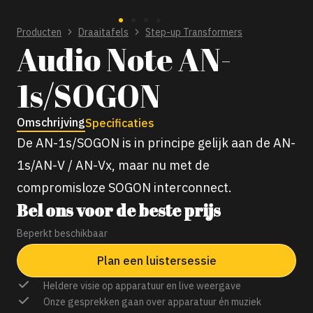
Producten
Draaitafels
Step-up Transformers
Audio Note AN-
1s/SOGON
Omschrijving
Specificaties
De AN-1s/SOGON is in principe gelijk aan de AN-
1s/AN-V / AN-Vx, maar nu met de
compromisloze SOGON interconnect.
Bel ons voor de beste prijs
Beperkt beschikbaar
Plan een luistersessie
Heldere visie op apparatuur en live weergave
Onze gesprekken gaan over apparatuur én muziek