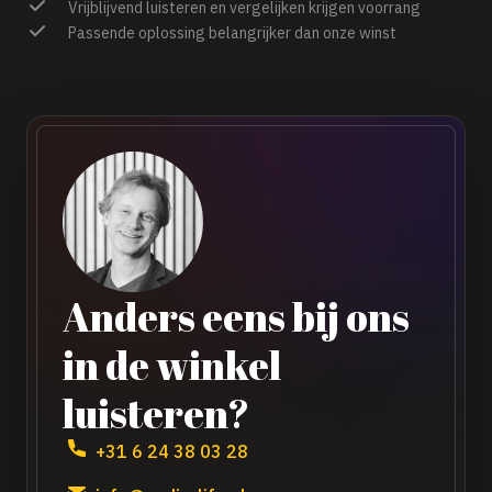
Vrijblijvend luisteren en vergelijken krijgen voorrang
Passende oplossing belangrijker dan onze winst
Anders eens bij ons
in de winkel
luisteren?
+31 6 24 38 03 28