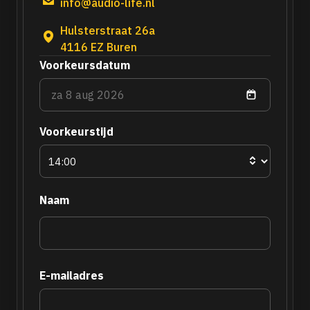
info@audio-life.nl
Hulsterstraat 26a
4116 EZ Buren
Voorkeursdatum
Voorkeurstijd
Naam
E-mailadres