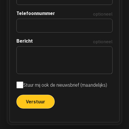
Telefoonnummer
optioneel
Bericht
optioneel
Stuur mij ook de nieuwsbrief (maandelijks)
Maandelijkse
nieuwsbrief