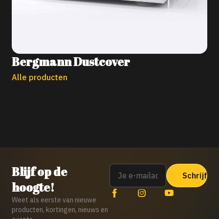
Bergmann Dustcover
Alle producten
Email
Blijf op de
hoogte!
Weet als eerste van nieuwe
producten, kortingen, nieuws en