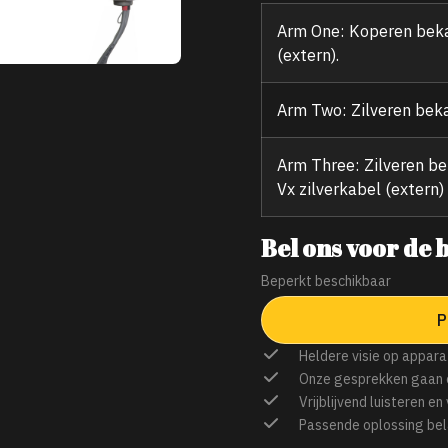
Arm One: Koperen beka
(extern).
Arm Two: Zilveren bekab
Arm Three: Zilveren be
Vx zilverkabel (extern)
Bel ons voor de b
Beperkt beschikbaar
P
Heldere visie op appara
Onze gesprekken gaan 
Vrijblijvend luisteren en
Passende oplossing bel