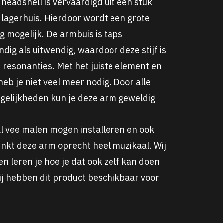
headshell is vervaardigd uit één stuk
 lagerhuis. Hierdoor wordt een grote
ng mogelijk. De armbuis is taps
dig als uitwendig, waardoor deze stijf is
 resonanties. Met het juiste element en
heb je niet veel meer nodig. Door alle
ogelijkheden kun je deze arm geweldig
l vee malen mogen installeren en ook
inkt deze arm oprecht heel muzikaal. Wij
en leren je hoe je dat ook zelf kan doen
 Wij hebben dit product beschikbaar voor