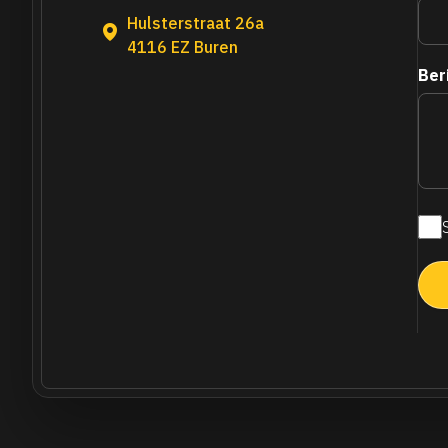
Hulsterstraat 26a
4116 EZ Buren
Ber
Maa
nie