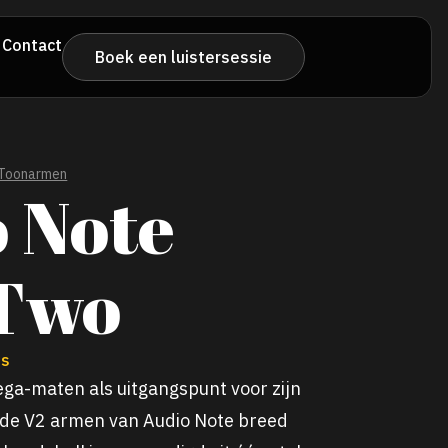
Contact
Boek een luistersessie
Toonarmen
 Note
Two
es
ega-maten als uitgangspunt voor zijn
 de V2 armen van Audio Note breed