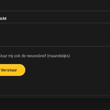
icht
Stuur mij ook de nieuwsbrief (maandelijks)
ndelijkse
uwsbrief