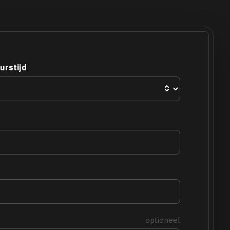
urstijd
optioneel