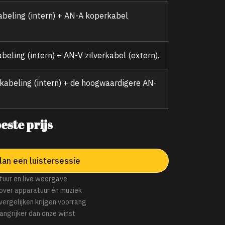
beling (intern) + AN-A koperkabel
eling (intern) + AN-V zilverkabel (extern).
kabeling (intern) + de hoogwaardigere AN-
este prijs
lan een luistersessie
tuur en live weergave
over apparatuur én muziek
 vergelijken krijgen voorrang
angrijker dan onze winst