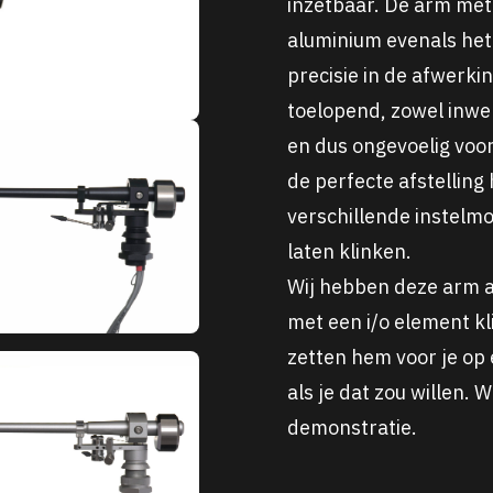
inzetbaar. De arm met 
aluminium evenals het
precisie in de afwerki
toelopend, zowel inwen
en dus ongevoelig voor
de perfecte afstelling 
verschillende instelm
laten klinken.
Wij hebben deze arm a
met een i/o element kl
zetten hem voor je op 
als je dat zou willen.
demonstratie.